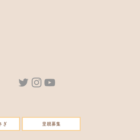
さぎ
里親募集