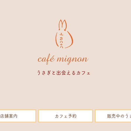
​うさぎと出会えるカフェ
うさぎカフェ うさぎ販売 販売 専門店 ペットショップ
店舗案内
カフェ予約
販売中のう