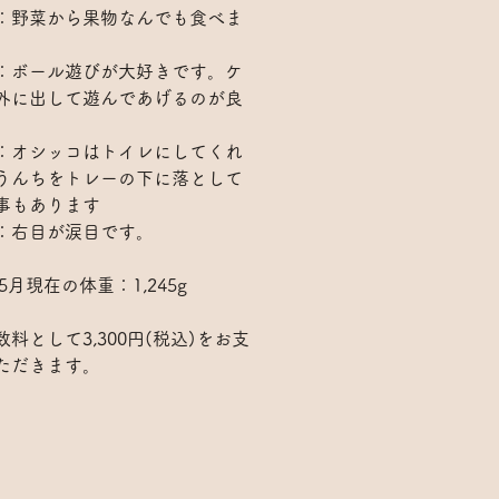
：野菜から果物なんでも食べま
：ボール遊びが大好きです。ケ
外に出して遊んであげるのが良
。
：オシッコはトイレにしてくれ
うんちをトレーの下に落として
事もあります
：右目が涙目です。
年5月現在の体重：1,245g
料として3,300円(税込)をお支
ただきます。