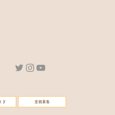
さぎ
里親募集