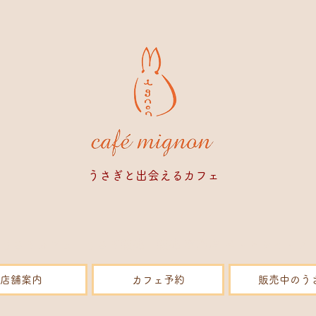
​うさぎと出会えるカフェ
うさぎカフェ うさぎ販売 販売 専門店 ペットショップ
店舗案内
カフェ予約
販売中のう