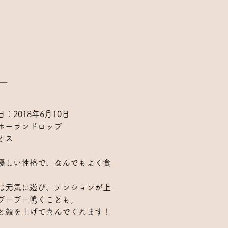
ー
：2018年6月10日
ホーランドロップ
オス
優しい性格で、なんでもよく食
。
は元気に遊び、テンションが上
ブーブー鳴くことも。
と顔を上げて喜んでくれます！