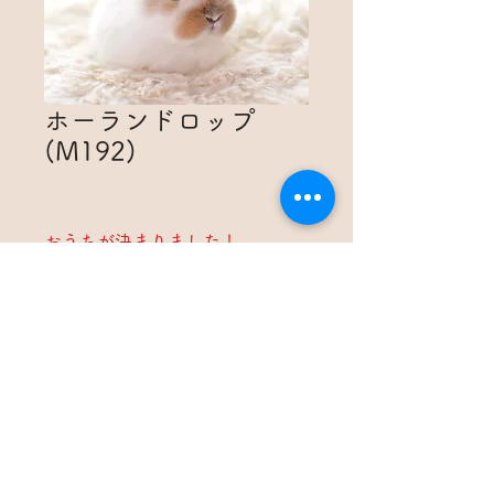
ホーランドロップ
(M192)
おうちが決まりました！
生年月日：2021年3月22日
カラー：ブロークンオレンジ
性別：未定