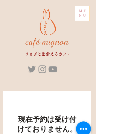
ME
NU
​うさぎと出会えるカフェ
ブリーダー うさぎカフェ うさぎ販売 販売 専門店 ペ
ットショップ
現在予約は受け付
けておりません。