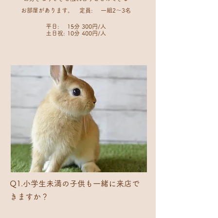
お部屋があります。 定員: 一組2〜3名
平日: 15分 300円/人
土日祝: 10分 400円/人
​Q1.​小学生未満の子供も一緒に来店で
きますか？