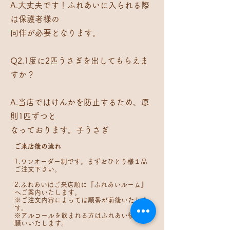
A.大丈夫です！ふれあいに入られる際
は保護者様の
同伴が必要となります。
Q2.1度に2匹うさぎを出してもらえま
すか？
A.当店ではけんかを防止するため、原
則1匹ずつと
​なっております。子うさぎ
ご来店後の流れ
1,ワンオーダー制です。まずおひとり様１品
ご注文下さい。
2,ふれあいはご来店順に『ふれあいルーム』
へご案内いたします。
※ご注文内容によっては順番が前後いたしま
す。
※アルコールを飲まれる方はふれあい後にお
願いいたします。