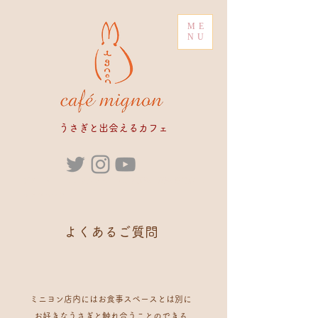
ME
NU
​うさぎと出会えるカフェ
ブリーダー うさぎカフェ うさぎ販売 販売 専門店 ペ
ットショップ
​よくあるご質問
ミニヨン店内にはお食事スペースとは別に
お好きなうさぎと触れ合うことのできる